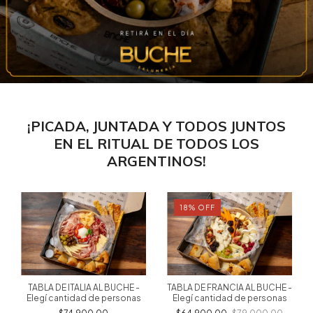
¡PICADA, JUNTADA Y TODOS JUNTOS
EN EL RITUAL DE TODOS LOS
ARGENTINOS!
18
%
OFF
TABLA DE ITALIA AL BUCHE -
TABLA DE FRANCIA AL BUCHE -
Elegí cantidad de personas
Elegí cantidad de personas