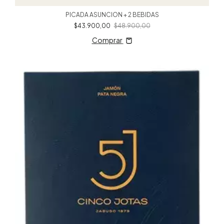
PICADA ASUNCION + 2 BEBIDAS
$43.900,00
$48.900,00
Comprar