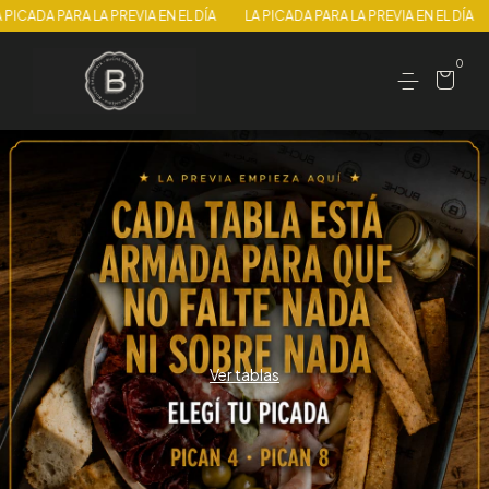
DÍA
LA PICADA PARA LA PREVIA EN EL DÍA
LA PICADA PARA LA PREVIA EN
0
Ver tablas