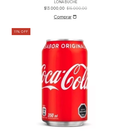
LONA BUCHE
$13.000,00
$15.000,00
11
%
OFF