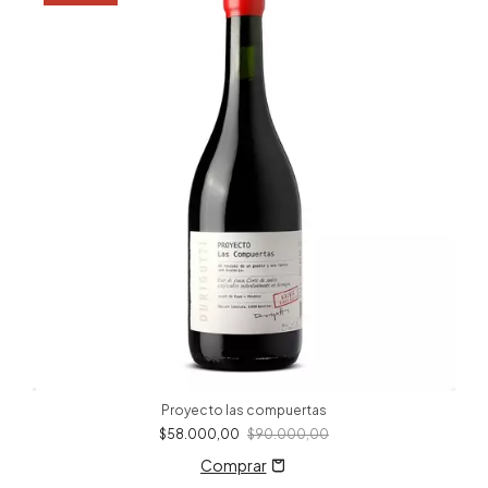
Proyecto las compuertas
$58.000,00
$90.000,00