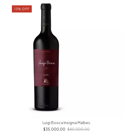
13
%
OFF
Luigi Bosca Insignia Malbec
$35.000,00
$40.000,00