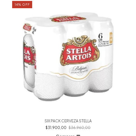
14
%
OFF
SIX PACK CERVEZA STELLA
$31.900,00
$36.960,00