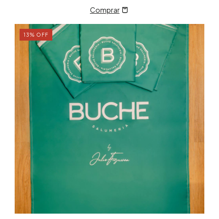
13
%
OFF