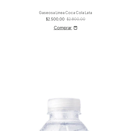
Gaseosa Linea Coca Cola Lata
$2.500,00
$2.800,00
Comprar