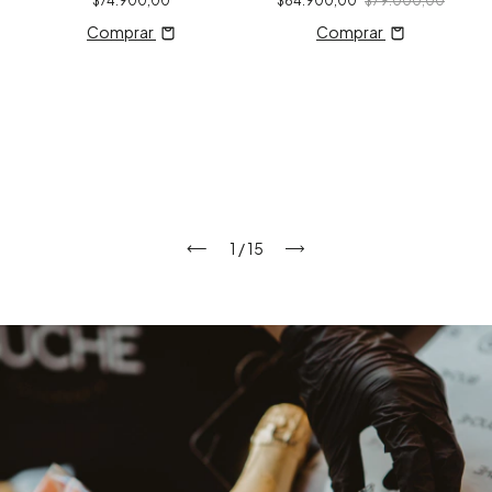
$74.900,00
$64.900,00
$79.000,00
Comprar
Comprar
1
/
15