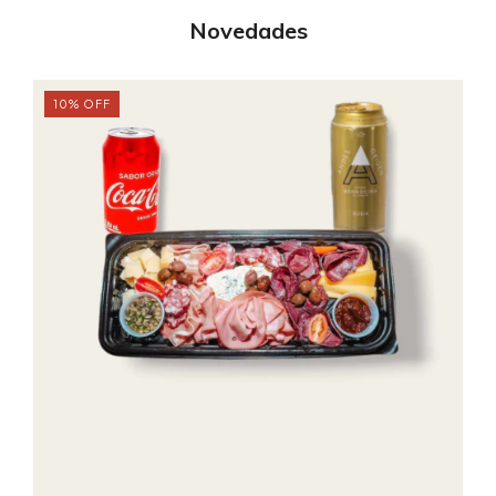
Novedades
10
%
OFF