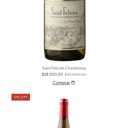
Saint Felicien Chardonnay
$28.000,00
$35.000,00
17
%
OFF