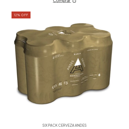
Comprar
12
%
OFF
SIX PACK CERVEZA ANDES