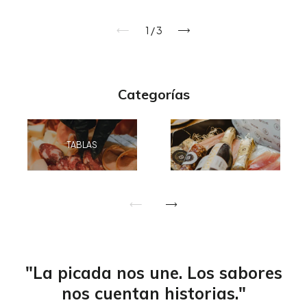
1
/
3
Categorías
TABLAS
"La picada nos une. Los sabores
nos cuentan historias."