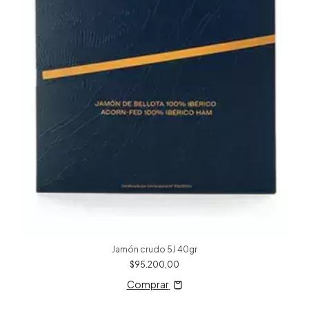
Jamón crudo 5J 40gr
$95.200,00
Comprar