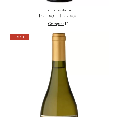
Poligonos Malbec
$39.500,00
$59.900,00
20
%
OFF