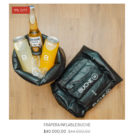
9
%
OFF
FRAPERA INFLABLE BUCHE
$40.000,00
$44.000,00