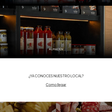
¿YA CONOCES NUESTRO LOCAL?
Como llegar